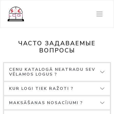
ЧАСТО ЗАДАВАЕМЫЕ
ВОПРОСЫ
CENU KATALOGĀ NEATRADU SEV
VĒLAMOS LOGUS ?
KUR LOGI TIEK RAŽOTI ?
MAKSĀŠANAS NOSACĪJUMI ?