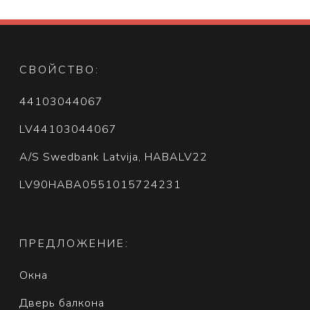
СВОЙСТВО:
44103044067
LV44103044067
A/S Swedbank Latvija, HABALV22
LV90HABA0551015724231
ПРЕДЛОЖЕНИЕ:
Окна
Дверь балкона