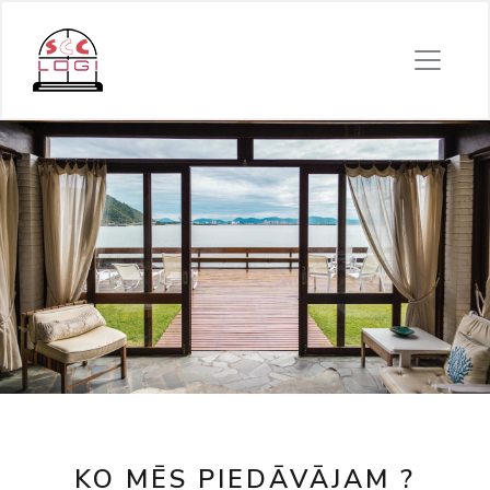
KO MĒS PIEDĀVĀJAM ?