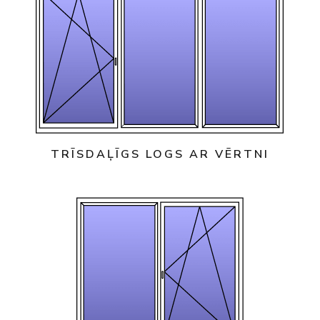
TRĪSDAĻĪGS LOGS AR VĒRTNI