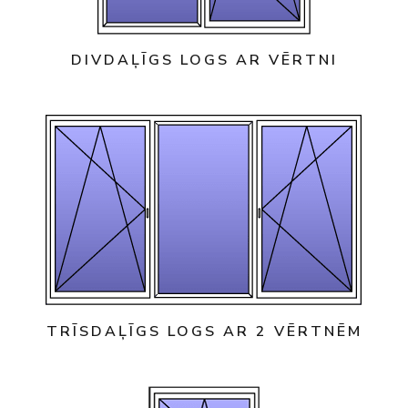
DIVDAĻĪGS LOGS AR VĒRTNI
TRĪSDAĻĪGS LOGS AR 2 VĒRTNĒM