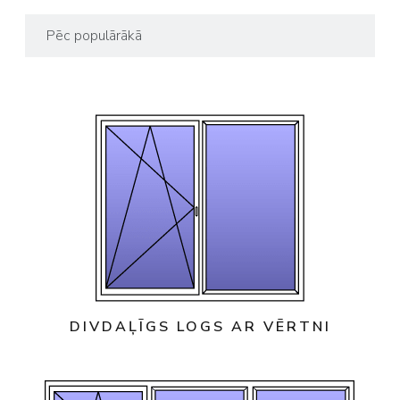
DIVDAĻĪGS LOGS AR VĒRTNI