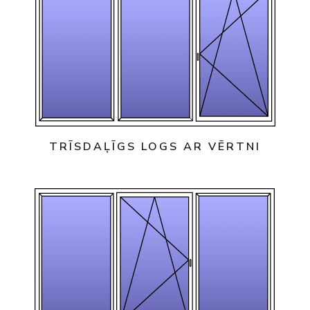
TRĪSDAĻĪGS LOGS AR VĒRTNI